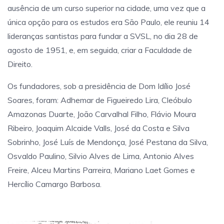
ausência de um curso superior na cidade, uma vez que a
única opção para os estudos era São Paulo, ele reuniu 14
lideranças santistas para fundar a SVSL, no dia 28 de
agosto de 1951, e, em seguida, criar a Faculdade de
Direito.
Os fundadores, sob a presidência de Dom Idílio José
Soares, foram: Adhemar de Figueiredo Lira, Cleóbulo
Amazonas Duarte, João Carvalhal Filho, Flávio Moura
Ribeiro, Joaquim Alcaide Valls, José da Costa e Silva
Sobrinho, José Luís de Mendonça, José Pestana da Silva,
Osvaldo Paulino, Silvio Alves de Lima, Antonio Alves
Freire, Alceu Martins Parreira, Mariano Laet Gomes e
Hercílio Camargo Barbosa.