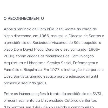
O RECONHECIMENTO
Após a renúncia de Dom Idílio José Soares ao cargo de
bispo diocesano, em 1966, assumiu a Diocese de Santos e
a presidência da Sociedade Visconde de São Leopoldo, o
bispo Dom David Picão. Durante o seu comando (1966-
2000), foram criadas as faculdades de Comunicação,
Arquitetura e Urbanismo, Serviço Social, Enfermagem e
Farmácia e Bioquímica. Em 1977, a instituição incorporou o
Liceu Santista, abrindo espaço para a educação infantil,
primeiro e segundo graus.
Entre as inúmeras ações à frente da presidência da SVSL,
o reconhecimento da Universidade Católica de Santos
(UniSantos), em 1986, deixou selado o compromisso