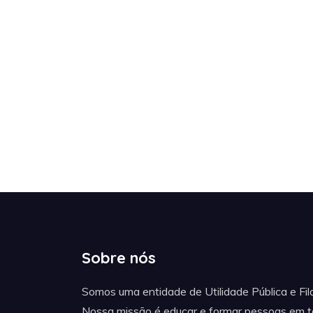
Sobre nós
Somos uma entidade de Utilidade Pública e Fil
Nossa missão é educar e formar pessoas em 