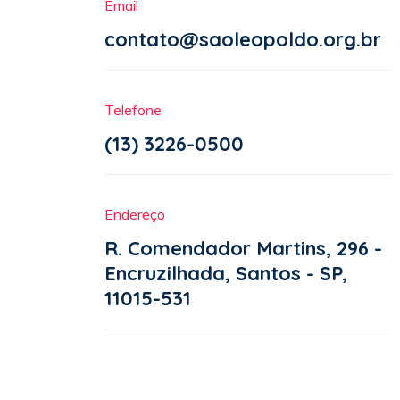
Email
contato@saoleopoldo.org.br
Telefone
(13) 3226-0500
Endereço
R. Comendador Martins, 296 -
Encruzilhada, Santos - SP,
11015-531