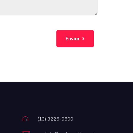
Enviar
(13) 3226-0500