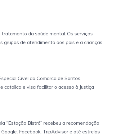
no tratamento da saúde mental. Os serviços
, os grupos de atendimento aos pais e a crianças
 Especial Cível da Comarca de Santos.
atólica e visa facilitar o acesso à Justiça
ola “Estação Bistrô” recebeu a recomendação
o Google, Facebook, TripAdvisor e até estrelas