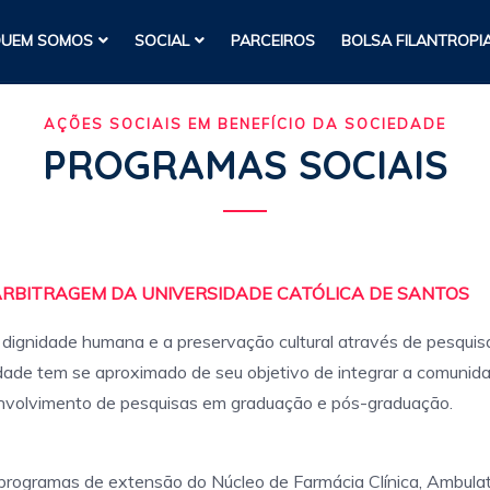
UEM SOMOS
SOCIAL
PARCEIROS
BOLSA FILANTROPI
AÇÕES SOCIAIS EM BENEFÍCIO DA SOCIEDADE
PROGRAMAS SOCIAIS
ARBITRAGEM DA UNIVERSIDADE CATÓLICA DE SANTOS
ignidade humana e a preservação cultural através de pesquisa,
idade tem se aproximado de seu objetivo de integrar a comunid
nvolvimento de pesquisas em graduação e pós-graduação.
rogramas de extensão do Núcleo de Farmácia Clínica, Ambulatór