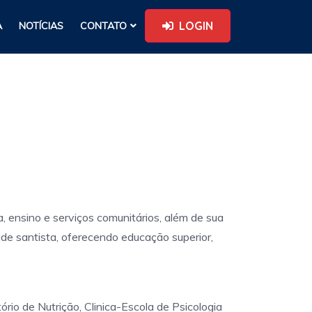
LOGIN
A
NOTÍCIAS
CONTATO
 ensino e serviços comunitários, além de sua
ade santista, oferecendo educação superior,
io de Nutrição, Clinica-Escola de Psicologia