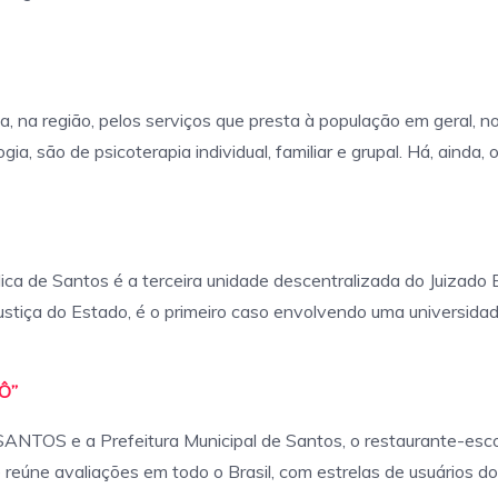
ia, na região, pelos serviços que presta à população em geral, 
gia, são de psicoterapia individual, familiar e grupal. Há, ainda
lica de Santos é a terceira unidade descentralizada do Juizado
stiça do Estado, é o primeiro caso envolvendo uma universidade c
Ô”
SANTOS e a Prefeitura Municipal de Santos, o restaurante-esc
e reúne avaliações em todo o Brasil, com estrelas de usuários d