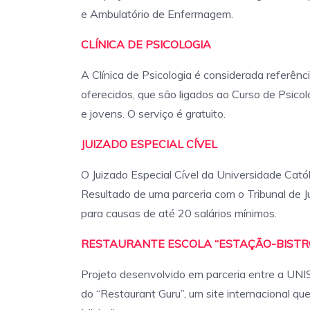
e Ambulatório de Enfermagem.
CLÍNICA DE PSICOLOGIA
A Clínica de Psicologia é considerada referênc
oferecidos, que são ligados ao Curso de Psicolo
e jovens. O serviço é gratuito.
JUIZADO ESPECIAL CÍVEL
O Juizado Especial Cível da Universidade Cató
Resultado de uma parceria com o Tribunal de Ju
para causas de até 20 salários mínimos.
RESTAURANTE ESCOLA “ESTAÇÃO-BISTR
Projeto desenvolvido em parceria entre a UNI
do “Restaurant Guru”, um site internacional qu